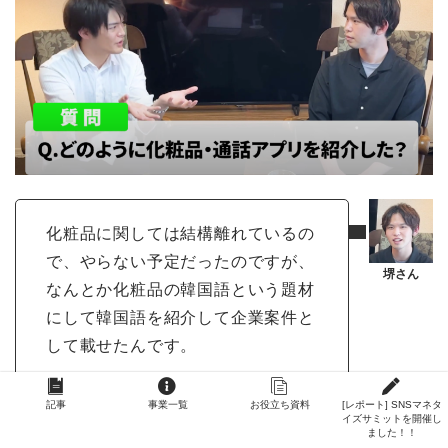
化粧品に関しては結構離れているの
で、やらない予定だったのですが、
なんとか化粧品の韓国語という題材
にして韓国語を紹介して企業案件と
して載せたんです。
記事
事業一覧
お役立ち資料
[レポート] SNSマネタ
イズサミットを開催し
ました！！