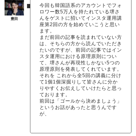
今回も韓国語系のアカウントでフォ
ロワー数5万人を持たれている堺さ
んをゲストに招いてインスタ運用講
座第2回の方を始めていこうと思い
ます。
まだ前回の記事を読まれていない方
は、そちらの方から読んでいただき
たいのですが、前回の記事ではイン
スタ運用における原理原則につい
て、堺さんが再現性しかない5つの
原理原則を発表してくれています。
それを これから全5回の講義に分け
て1個1個深掘りして皆さんに分か
りやすくお伝えしていけたらと思っ
ております。
前回は「ゴールから決めましょう」
というお話があったと思うんです
が、