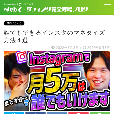
SNSノウハウ
誰でもできるインスタのマネタイズ
方法４選
2022年6月3日
/
2022年6月6日