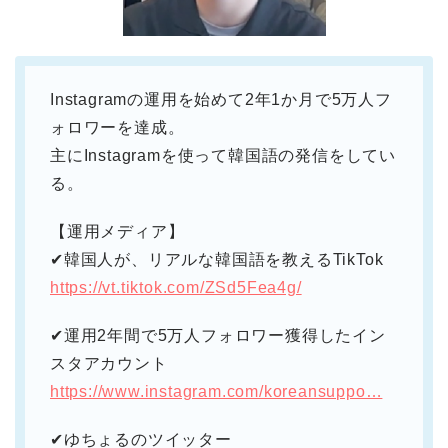
Instagramの運用を始めて2年1か月で5万人フ
ォロワーを達成。
主にInstagramを使って韓国語の発信をしてい
る。
【運用メディア】
✔︎韓国人が、リアルな韓国語を教えるTikTok
https://vt.tiktok.com/ZSd5Fea4g/
✔︎運用2年間で5万人フォロワー獲得したイン
スタアカウント
https://www.instagram.com/koreansuppo…
✔︎ゆちょるのツイッター